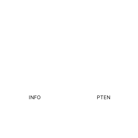
INFO
PT
EN